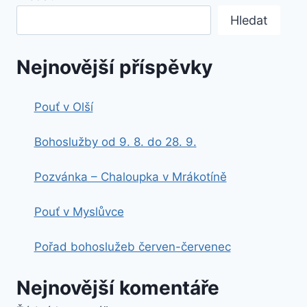
Hledat
Nejnovější příspěvky
Pouť v Olší
Bohoslužby od 9. 8. do 28. 9.
Pozvánka – Chaloupka v Mrákotíně
Pouť v Myslůvce
Pořad bohoslužeb červen-červenec
Nejnovější komentáře