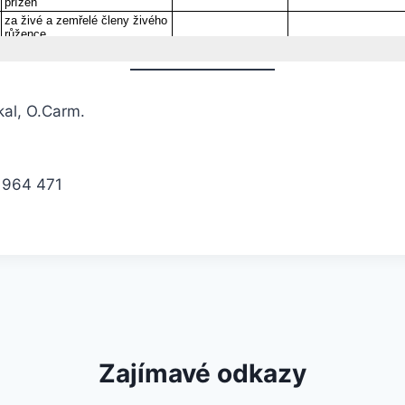
kal, O.Carm.
964 471
Zajímavé odkazy