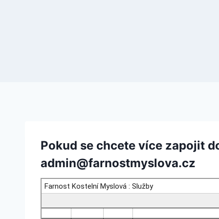
Pokud se chcete více zapojit d
admin@farnostmyslova.cz