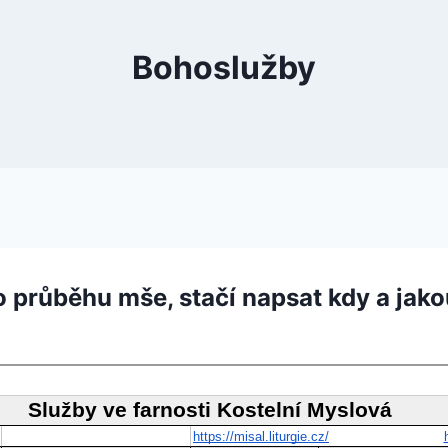
Bohoslužby
o průběhu mše, stačí napsat kdy a jako