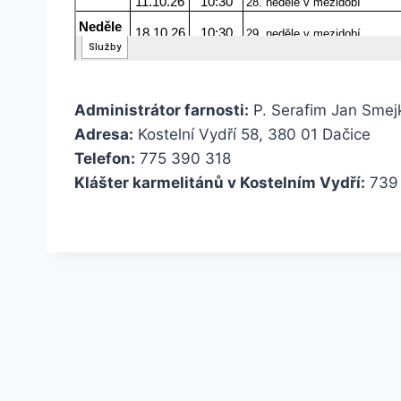
Administrátor farnosti:
P. Serafim Jan Smej
Adresa:
Kostelní Vydří 58, 380 01 Dačice
Telefon:
775 390 318
Klášter karmelitánů v Kostelním Vydří:
739 