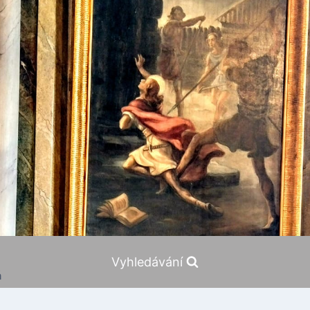
Vyhledávání
á